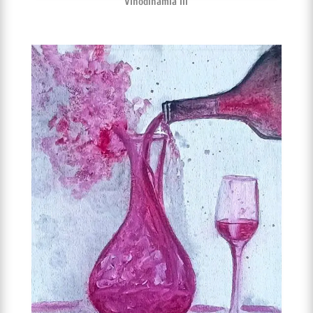
Vinodinamia III