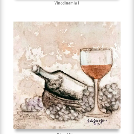
Vinodinamia I