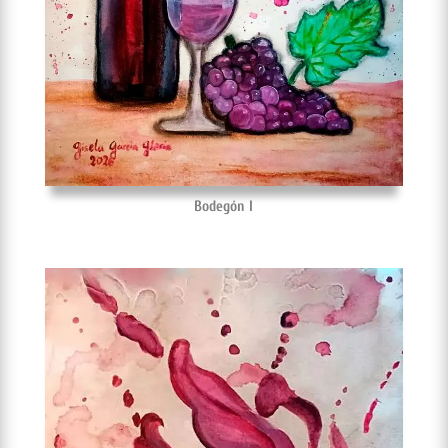
Bodegón I