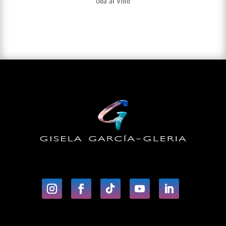
Oda al Vino