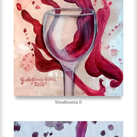
Vinodinamia II