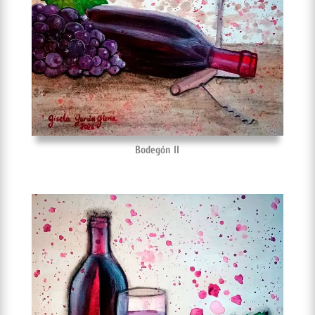
Bodegón II