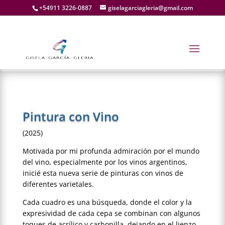
+54911 3226-0887
giselagarciagleria@gmail.com
Pintura con Vino
(2025)
Motivada por mi profunda admiración por el mundo
del vino, especialmente por los vinos argentinos,
inicié esta nueva serie de pinturas con vinos de
diferentes varietales.
Cada cuadro es una búsqueda, donde el color y la
expresividad de cada cepa se combinan con algunos
toques de acrílico y carbonilla, dejando en el lienzo