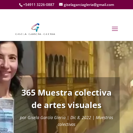
+54911 3226-0887
giselagarciagleria@gmail.com
365 Muestra colectiva
de artes visuales
por
Gisela García Gleria
|
Dic 8, 2022
|
Muestras
colectivas