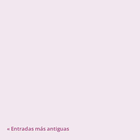
Gisela García Gleria
« Entradas más antiguas