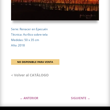
Serie: Renacer en Epecuén
Técnica: Acrílico sobre tela
Medidas: 50 x 35 cm
Año: 2018
NO DISPONIBLE PARA VENTA
< Volver al CATÁLOGO
←
ANTERIOR
SIGUIENTE
→