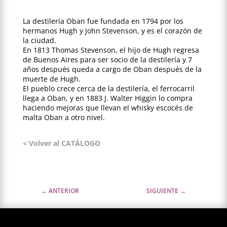
La destilería Oban fue fundada en 1794 por los
hermanos Hugh y John Stevenson, y es el corazón de
la ciudad.
En 1813 Thomas Stevenson, el hijo de Hugh regresa
de Buenos Aires para ser socio de la destilería y 7
años después queda a cargo de Oban después de la
muerte de Hugh.
El pueblo crece cerca de la destilería, el ferrocarril
llega a Oban, y en 1883 J. Walter Higgin lo compra
haciendo mejoras que llevan el whisky escocés de
malta Oban a otro nivel.
< Volver al CATÁLOGO
←
ANTERIOR
SIGUIENTE
→