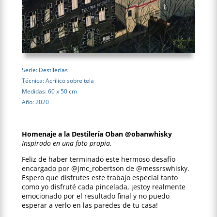
Serie: Destilerías
Técnica: Acrílico sobre tela
Medidas: 60 x 50 cm
Año: 2020
Homenaje a la Destilería Oban @obanwhisky
Inspirado en una foto propia.
Feliz de haber terminado este hermoso desafío
encargado por @jmc_robertson de @messrswhisky.
Espero que disfrutes este trabajo especial tanto
como yo disfruté cada pincelada, ¡estoy realmente
emocionado por el resultado final y no puedo
esperar a verlo en las paredes de tu casa!