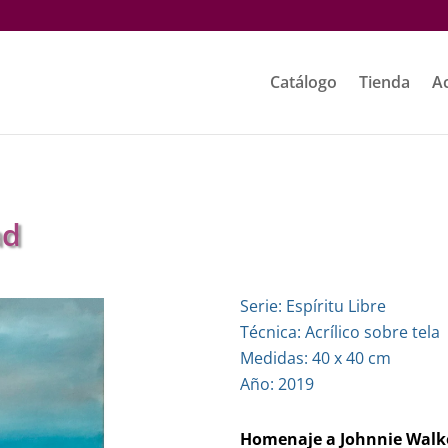
Catálogo
Tienda
Ac
ad
Serie: Espíritu Libre
Técnica: Acrílico sobre tela
Medidas: 40 x 40 cm
Año: 2019
Homenaje a Johnnie Walke