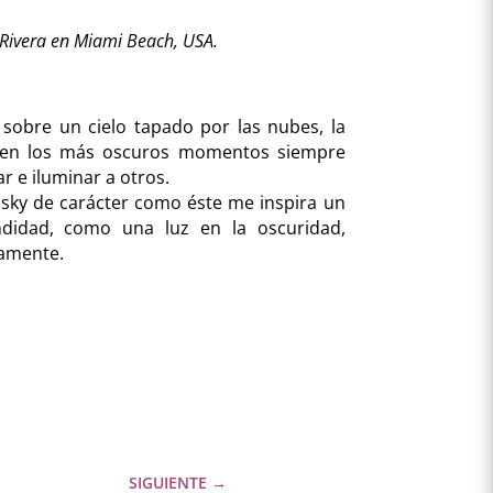
 Rivera en Miami Beach, USA.
sobre un cielo tapado por las nubes, la
 en los más oscuros momentos siempre
lar e iluminar a otros.
sky de carácter como éste me inspira un
ndidad, como una luz en la oscuridad,
tamente.
SIGUIENTE
→