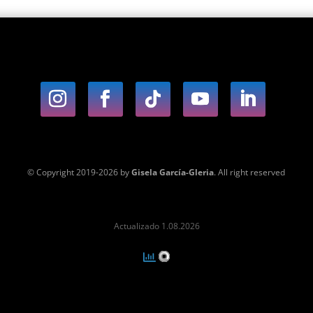
© Copyright 2019-2026 by
Gisela García-Gleria
. All right reserved
Actualizado 1.08.2026