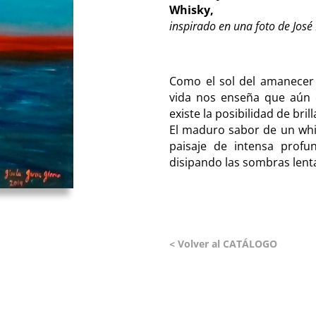
Whisky,
inspirado en una foto de José
Como el sol del amanecer 
vida nos enseña que aún
existe la posibilidad de bril
El maduro sabor de un whi
paisaje de intensa profu
disipando las sombras len
< Volver al CATÁLOGO