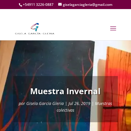
+54911 3226-0887
giselagarciagleria@gmail.com
Muestra Invernal
por
Gisela García Gleria
|
Jul 26, 2019
|
Muestras
colectivas