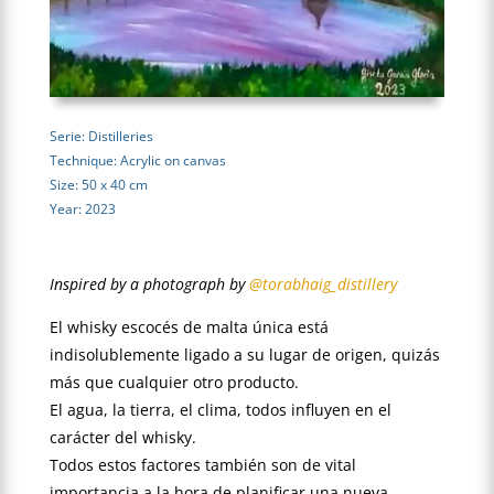
Serie: Distilleries
Technique: Acrylic on canvas
Size: 50 x 40 cm
Year: 2023
Inspired by a photograph by
@torabhaig_distillery
El whisky escocés de malta única está
indisolublemente ligado a su lugar de origen, quizás
más que cualquier otro producto.
El agua, la tierra, el clima, todos influyen en el
carácter del whisky.
Todos estos factores también son de vital
importancia a la hora de planificar una nueva