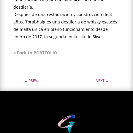
destilería.
Después de una restauración y construcción de 4
años, Torabhaig es una destilería de whisky escocés
de malta única en pleno funcionamiento desde
enero de 2017, la segunda en la Isla de Skye.
< Back to PORTFOLIO
←
PREV.
NEXT
→